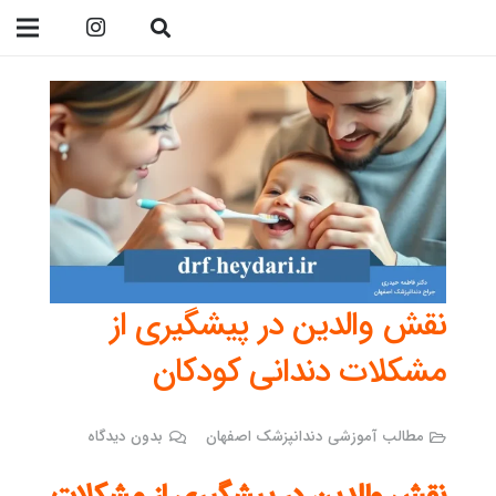
09138299023
نقش والدین در پیشگیری از
مشکلات دندانی کودکان
مطالب آموزشی دندانپزشک اصفهان
بدون دیدگاه