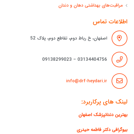
مراقبت‌های بهداشتی دهان و دندان
اطلاعات تماس
اصفهان، خ رباط دوم، تقاطع دوم، پلاک 52
03134404756 – 09138299023
info@drf-heydari.ir
لینک های پرکاربرد:
بهترین دندانپزشک اصفهان
بیوگرافی دکتر فاطمه حیدری