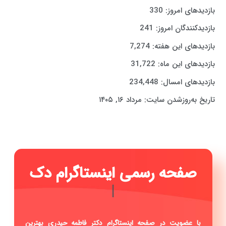
بازدیدهای امروز:
330
بازدیدکنندگان امروز:
241
بازدیدهای این هفته:
7,274
بازدیدهای این ماه:
31,722
بازدیدهای امسال:
234,448
تاریخ به‌روزشدن سایت:
مرداد ۱۶, ۱۴۰۵
صف
|
با عضویت در صفحه اینستاگرام دکتر فاطمه حیدری بهترین
دندانپزشک اصفهان از جدیدترین اخبار مطب، نمونه کار ها و