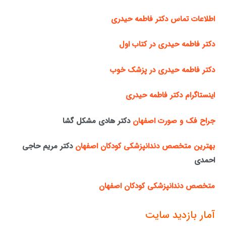
اطلاعات تماس دکتر فاطمه حیدری
دکتر فاطمه حیدری در کتاب اول
دکتر فاطمه حیدری در پزشک خوب
اینستاگرام دکتر فاطمه حیدری
جراح فک و صورت اصفهان
دکتر هادی مشکل گشا
بهترین متخصص دندانپزشکی کودکان اصفهان
دکتر مریم حاجی
احمدی
متخصص دندانپزشکی کودکان اصفهان
آمار بازدید سایت