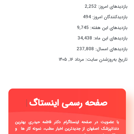
بازدیدهای امروز:
2,252
بازدیدکنندگان امروز:
494
بازدیدهای این هفته:
9,745
بازدیدهای این ماه:
34,438
بازدیدهای امسال:
237,808
تاریخ به‌روزشدن سایت:
مرداد ۱۶, ۱۴۰۵
ص
|
با عضویت در صفحه اینستاگرام دکتر فاطمه حیدری بهترین
دندانپزشک اصفهان از جدیدترین اخبار مطب، نمونه کار ها و