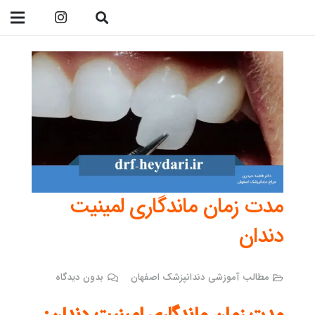
09138299023
مدت زمان ماندگاری لمینیت
دندان
مطالب آموزشی دندانپزشک اصفهان
بدون دیدگاه