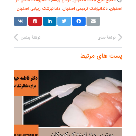
اصلاح طرح لبخند اصفهان
,
درمان ریشه
,
دندانپزشک اطفال در
اصفهان
,
دندانپزشک ترمیمی اصفهان
,
دندانپزشک زیبایی اصفهان
نوشتهٔ بعدی
نوشتهٔ پیشین
پست های مرتبط