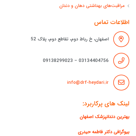
مراقبت‌های بهداشتی دهان و دندان
اطلاعات تماس
اصفهان، خ رباط دوم، تقاطع دوم، پلاک 52
03134404756 – 09138299023
info@drf-heydari.ir
لینک های پرکاربرد:
بهترین دندانپزشک اصفهان
بیوگرافی دکتر فاطمه حیدری