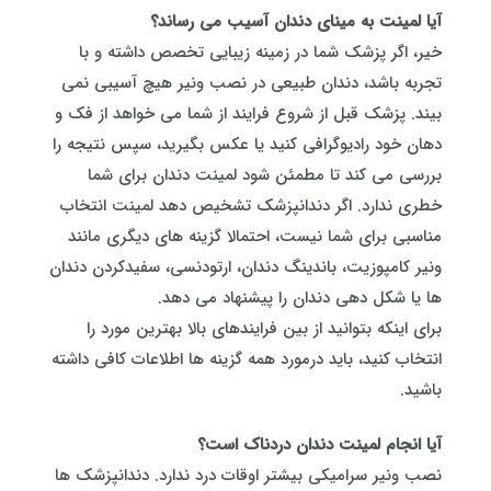
آیا لمینت به مینای دندان آسیب می رساند؟
خیر، اگر پزشک شما در زمینه زیبایی تخصص داشته و با
تجربه باشد، دندان طبیعی در نصب ونیر هیچ آسیبی نمی
بیند. پزشک قبل از شروع فرایند از شما می خواهد از فک و
دهان خود رادیوگرافی کنید یا عکس بگیرید، سپس نتیجه را
بررسی می کند تا مطمئن شود لمینت دندان برای شما
خطری ندارد. اگر دندانپزشک تشخیص دهد لمینت انتخاب
مناسبی برای شما نیست، احتمالا گزینه های دیگری مانند
ونیر کامپوزیت، باندینگ دندان، ارتودنسی، سفیدکردن دندان
ها یا شکل‌ دهی دندان را پیشنهاد می دهد.
برای اینکه بتوانید از بین فرایندهای بالا بهترین مورد را
انتخاب کنید، باید درمورد همه گزینه ها اطلاعات کافی داشته
باشید.
آیا انجام لمینت دندان دردناک است؟
نصب ونیر سرامیکی بیشتر اوقات درد ندارد. دندانپزشک ها