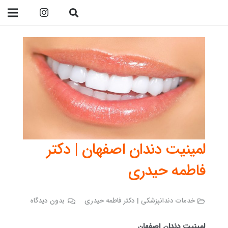
09138299023
لمینیت دندان اصفهان | دکتر
فاطمه حیدری
خدمات دندانپزشکی | دکتر فاطمه حیدری
بدون دیدگاه
لمینیت دندان اصفهان