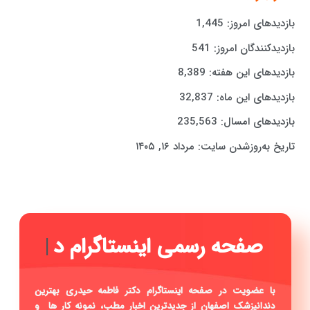
بازدیدهای امروز:
1,445
بازدیدکنندگان امروز:
541
بازدیدهای این هفته:
8,389
بازدیدهای این ماه:
32,837
بازدیدهای امسال:
235,563
تاریخ به‌روزشدن سایت:
مرداد ۱۶, ۱۴۰۵
|
با عضویت در صفحه اینستاگرام دکتر فاطمه حیدری بهترین
دندانپزشک اصفهان از جدیدترین اخبار مطب، نمونه کار ها و