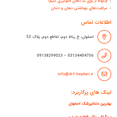
چگونه از بوی بد دهان جلوگیری کنیم؟
مراقبت‌های بهداشتی دهان و دندان
اطلاعات تماس
اصفهان، خ رباط دوم، تقاطع دوم، پلاک 52
03134404756 – 09138299023
info@drf-heydari.ir
لینک های پرکاربرد:
بهترین دندانپزشک اصفهان
بیوگرافی دکتر فاطمه حیدری