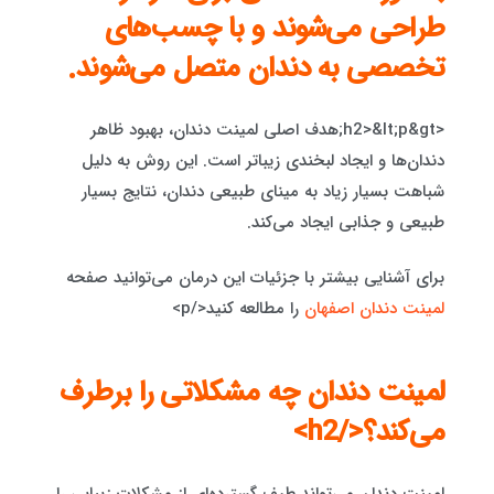
طراحی می‌شوند و با چسب‌های
تخصصی به دندان متصل می‌شوند.
<h2>&lt;p&gt;هدف اصلی لمینت دندان، بهبود ظاهر
دندان‌ها و ایجاد لبخندی زیباتر است. این روش به دلیل
شباهت بسیار زیاد به مینای طبیعی دندان، نتایج بسیار
طبیعی و جذابی ایجاد می‌کند.
برای آشنایی بیشتر با جزئیات این درمان می‌توانید صفحه
لمینت دندان اصفهان
را مطالعه کنید</p>
لمینت دندان چه مشکلاتی را برطرف
می‌کند؟</h2>
لمینت دندان می‌تواند طیف گسترده‌ای از مشکلات زیبایی را