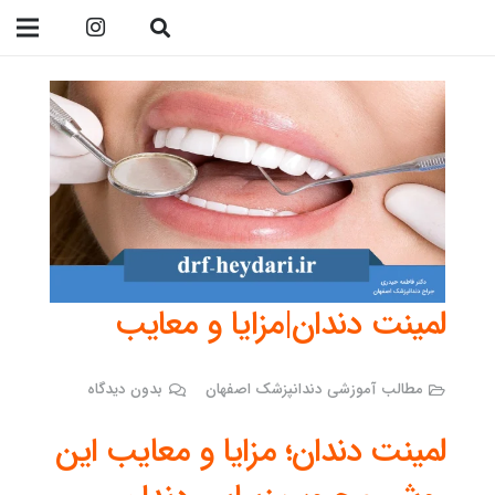
09138299023
لمینت دندان|مزایا و معایب
مطالب آموزشی دندانپزشک اصفهان
بدون دیدگاه
لمینت دندان؛ مزایا و معایب این