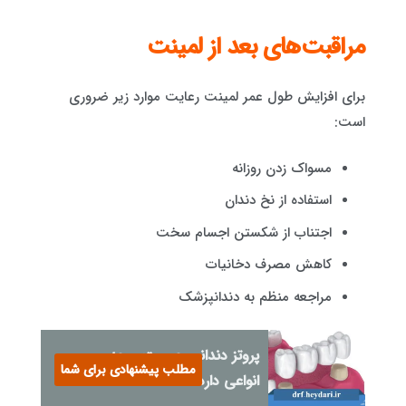
مراقبت‌های بعد از لمینت
برای افزایش طول عمر لمینت رعایت موارد زیر ضروری
است:
مسواک زدن روزانه
استفاده از نخ دندان
اجتناب از شکستن اجسام سخت
کاهش مصرف دخانیات
مراجعه منظم به دندانپزشک
پروتز دندانی چیست و چه
مطلب پیشنهادی برای شما
انواعی دارد؟