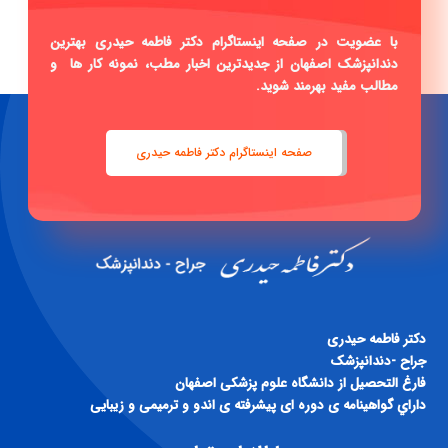
با عضویت در صفحه اینستاگرام دکتر فاطمه حیدری بهترین
دندانپزشک اصفهان از جدیدترین اخبار مطب، نمونه کار ها و
مطالب مفید بهرمند شوید.
صفحه اینستاگرام دکتر فاطمه حیدری
دكتر فاطمه حيدری
جراح -دندانپزشک
فارغ التحصيل از دانشگاه علوم پزشكی اصفهان
داراي گواهينامه ی دوره ای پيشرفته ی اندو و ترميمی و زيبايی