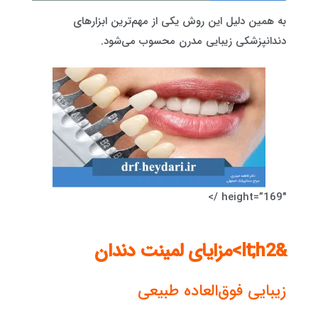
به همین دلیل این روش یکی از مهم‌ترین ابزارهای
دندانپزشکی زیبایی مدرن محسوب می‌شود.
height=”169″ />
&lt;h2>مزایای لمینت دندان
زیبایی فوق‌العاده طبیعی