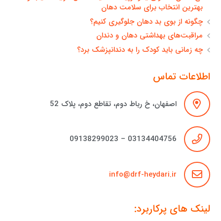
بهترین انتخاب برای سلامت دهان
چگونه از بوی بد دهان جلوگیری کنیم؟
مراقبت‌های بهداشتی دهان و دندان
چه زمانی باید کودک را به دندانپزشک برد؟
اطلاعات تماس
اصفهان، خ رباط دوم، تقاطع دوم، پلاک 52
03134404756 – 09138299023
info@drf-heydari.ir
لینک های پرکاربرد: