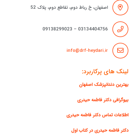
اصفهان، خ رباط دوم، تقاطع دوم، پلاک 52
03134404756 – 09138299023
info@drf-heydari.ir
لینک های پرکاربرد:
بهترین دندانپزشک اصفهان
بیوگرافی دکتر فاطمه حیدری
اطلاعات تماس دکتر فاطمه حیدری
دکتر فاطمه حیدری در کتاب اول