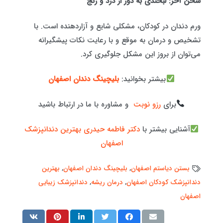
سخن آخر: لبخندی به دور از درد و رنج
ورم دندان در کودکان، مشکلی شایع و آزاردهنده است. با
تشخیص و درمان به موقع و با رعایت نکات پیشگیرانه
می‌توان از بروز این مشکل جلوگیری کرد.
بیشتر بخوانید:
بلیچینگ دندان اصفهان
برای
رزو نوبت
و مشاوره با ما در ارتباط باشید
آشنایی بیشتر با
دکتر فاطمه حیدری بهترین دندانپزشک
اصفهان
بستن دیاستم اصفهان
,
بلیچینگ دندان اصفهان
,
بهترین
دندانپزشک کودکان اصفهان
,
درمان ریشه
,
دندانپزشک زیبایی
اصفهان