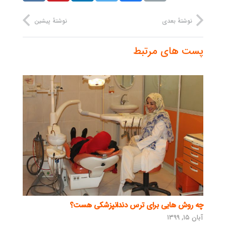
نوشتهٔ بعدی
نوشتهٔ پیشین
پست های مرتبط
چه روش هایی برای ترس دندانپزشکی هست؟
آبان ۱۵, ۱۳۹۹