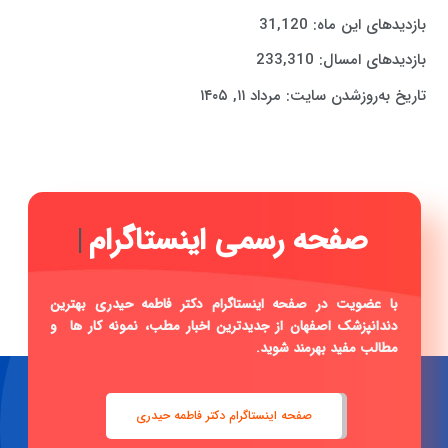
بازدیدهای این ماه:
31,120
بازدیدهای امسال:
233,310
تاریخ به‌روزشدن سایت:
مرداد ۱۱, ۱۴۰۵
صفح
|
با عضویت در صفحه اینستاگرام دکتر فاطمه حیدری بهترین
دندانپزشک اصفهان از جدیدترین اخبار مطب، نمونه کار ها و
مطالب مفید بهرمند شوید.
صفحه اینستاگرام دکتر فاطمه حیدری