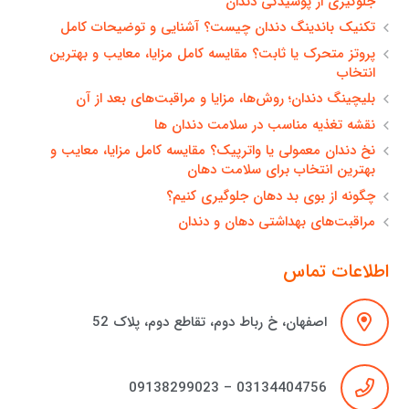
جلوگیری از پوسیدگی دندان
تکنیک باندینگ دندان چیست؟ آشنایی و توضیحات کامل
پروتز متحرک یا ثابت؟ مقایسه کامل مزایا، معایب و بهترین
انتخاب
بلیچینگ دندان؛ روش‌ها، مزایا و مراقبت‌های بعد از آن
نقشه تغذیه مناسب در سلامت دندان ها
نخ دندان معمولی یا واترپیک؟ مقایسه کامل مزایا، معایب و
بهترین انتخاب برای سلامت دهان
چگونه از بوی بد دهان جلوگیری کنیم؟
مراقبت‌های بهداشتی دهان و دندان
اطلاعات تماس
اصفهان، خ رباط دوم، تقاطع دوم، پلاک 52
03134404756 – 09138299023