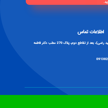
ید.
اطلاعات تماس
آدرس : اصفهان، خیابان رباط دوم (سید رضی)، بعد از تقاطع دوم، پلاک 270 مطب دکتر فاطمه