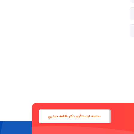
صفحه اینستاگرام دکتر فاطمه حیدری