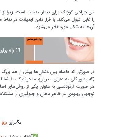
این جراحی کوچک برای بیمار مناسب است، زیرا از ای
را قابل قبول می‌کند. با قرار دادن ایمپلنت در نق
آن‌ها به شکل مورد نظر می‌شود.
11 راه برای حفظ سلامت دندان ها
در صورتی که فاصله بین دندان‌ها بیش از حد بزرگ ب
(که بطور کلی به عنوان مترپلوز، متادونتیک، یا شفا
هر صورت، ارتودنسی به عنوان یکی از روش‌های اصلی
توجهی بهبودی در ظاهر دهان و جلوگیری از مشکلات 
برای
رزو 
آشنایی بیشتر با
د