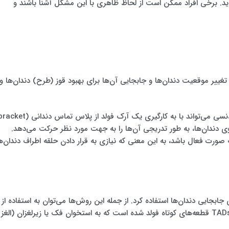
 آید. برخی افراد ممکن است از لحاظ ظاهری با این مشکل آشنا باشند و
غییر موقعیت دندان‌ها و جابجایی آن‌ها برای بهبود قوز (طرح) دندان‌ها و
ی دندان‌ها، به طور تدریجی آن‌ها را به جهت مورد نظر حرکت می‌دهد.
به صورت فعال باشد، به این معنی که نیازی به قرار دادن حلقه اطراف دندان‌ه
جابجایی دندان‌ها استفاده کرد. از جمله این روش‌ها می‌توان به استفاده از
آرک‌های ارتودنسی اشباع شده (TADs) اشاره کرد. TADs قطعه‌های کوتاه فولد شده است که به استخوان فک یا زیرلغزان (الغز