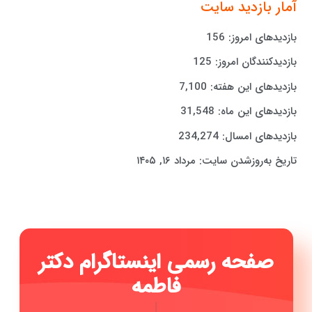
آمار بازدید سایت
بازدیدهای امروز:
156
بازدیدکنندگان امروز:
125
بازدیدهای این هفته:
7,100
بازدیدهای این ماه:
31,548
بازدیدهای امسال:
234,274
تاریخ به‌روزشدن سایت:
مرداد ۱۶, ۱۴۰۵
صفحه رسمی ای
|
با عضویت در صفحه اینستاگرام دکتر فاطمه حیدری بهترین