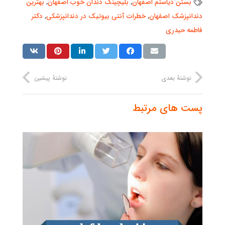
بستن دیاستم اصفهان
,
بلیچینگ دندان خوب اصفهان
,
بهترین
دندانپزشک اصفهان
,
خطرات آنتی بیوتیک در دندانپزشکی
,
دکتر
فاطمه حیدری
نوشتهٔ بعدی
نوشتهٔ پیشین
پست های مرتبط