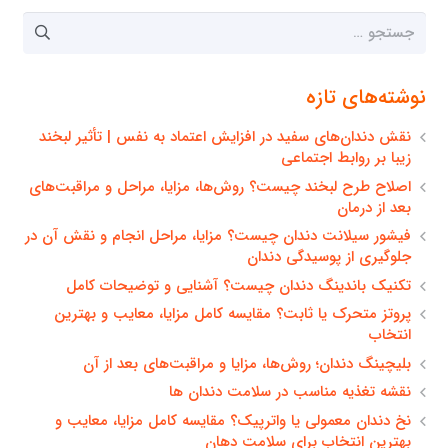
جستجو
برای:
نوشته‌های تازه
نقش دندان‌های سفید در افزایش اعتماد به نفس | تأثیر لبخند
زیبا بر روابط اجتماعی
اصلاح طرح لبخند چیست؟ روش‌ها، مزایا، مراحل و مراقبت‌های
بعد از درمان
فیشور سیلانت دندان چیست؟ مزایا، مراحل انجام و نقش آن در
جلوگیری از پوسیدگی دندان
تکنیک باندینگ دندان چیست؟ آشنایی و توضیحات کامل
پروتز متحرک یا ثابت؟ مقایسه کامل مزایا، معایب و بهترین
انتخاب
بلیچینگ دندان؛ روش‌ها، مزایا و مراقبت‌های بعد از آن
نقشه تغذیه مناسب در سلامت دندان ها
نخ دندان معمولی یا واترپیک؟ مقایسه کامل مزایا، معایب و
بهترین انتخاب برای سلامت دهان