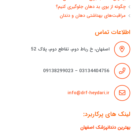
چگونه از بوی بد دهان جلوگیری کنیم؟
مراقبت‌های بهداشتی دهان و دندان
اطلاعات تماس
اصفهان، خ رباط دوم، تقاطع دوم، پلاک 52
03134404756 – 09138299023
info@drf-heydari.ir
لینک های پرکاربرد:
بهترین دندانپزشک اصفهان