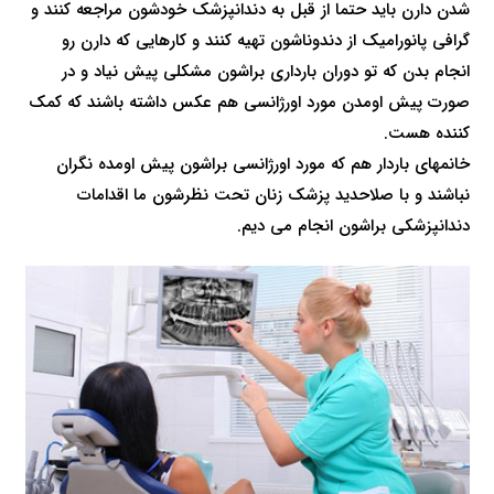
شدن دارن باید حتما از قبل به دندانپزشک خودشون مراجعه کنند و
گرافی پانورامیک از دندوناشون تهیه کنند و کارهایی که دارن رو
انجام بدن که تو دوران بارداری براشون مشکلی پیش نیاد و در
صورت پیش اومدن مورد‌ اورژانسی هم عکس داشته باشند که کمک
کننده هست.
خانمهای باردار هم که مورد اورژانسی براشون پیش اومده نگران
نباشند و با صلاحدید پزشک زنان تحت نظرشون ما اقدامات
دندانپزشکی براشون انجام می دیم.