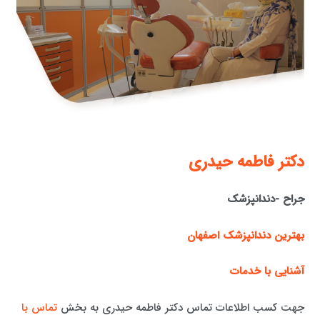
دكتر فاطمه حيدری
جراح -دندانپزشک
بهترین دندانپزشک اصفهان
آشنایی با خدمات
جهت کسب اطلاعات تماس دکتر فاطمه حیدری به بخش
تماس با