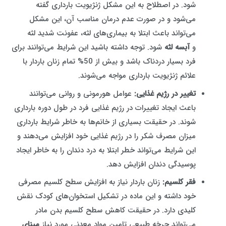
شود. در اصطلاح به این مشکل ژنژیویت بارداری گفته
می‌شود و در صورت عدم درمان مناسب آن، این مشکل
می‌تواند باعث ابتلا به بیماری‌های لثه، عفونت شدید لثه
و
آبسه لثه
شود. توجه داشته باشید این شرایط می‌توانند برای
فرد بسیار دردناک باشد و بیش از 50% تمام زنان باردار با
علائم ژنژیویت بارداری مواجه می‌شوند.
تغییر در رژیم غذایی
:
عوامل هورمونی و روانی می‌توانند
باعث ایجاد تغییرات در رژیم غذایی فرد در طول دوره بارداری
شوند. در حقیقت بسیاری از خانم‌ها به خاطر شرایط بارداری
میزان مصرف شکر را در رژیم غذایی خود افزایش می‌دهند و
این شرایط می‌تواند خطر ابتلا به درد دندان را به خاطر ایجاد
پوسیدگی دندان افزایش دهد.
فقر کلسیم
:
زنان باردار نیاز به افزایش سطح کلسیم مصرفی
خود داشته و این ماده در تشکیل استخوان‌های کودک نقش
کلیدی دارد. در حقیقت کاهش سطح کلسیم بدن مادر
می‌تواند چرخه طبیعی تامین مواد معدنی مورد نیاز
مینای