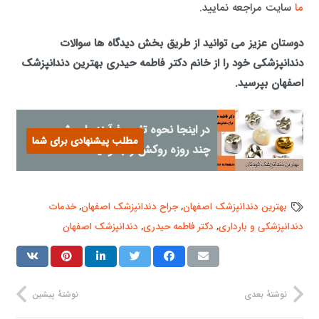
ما
سایت مراجعه نمایید.
دوستان عزیز می توانید از طریق بخش دیدگاه ها سوالات
دندانپزشکی خود را از خانم دکتر فاطمه حیدری بهترین دندانپزشک
اصفهان بپرسید.
در اینجا نحوه تغییر فرآیند با روش
مطلب پیشنهادی برای شما
چند روزه روکش را بخوانید:
بهترین دندانپزشک اصفهان
,
جراح دندانپزشک اصفهان
,
خدمات
دندانپزشکی و بارداری
,
دکتر فاطمه حیدری
,
دندانپزشک اصفهان
نوشتهٔ بعدی
نوشتهٔ پیشین