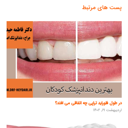
پست های مرتبط
در طول فلوراید تراپی چه اتفاقی می افتد؟
اردیبهشت ۱۹, ۱۴۰۲