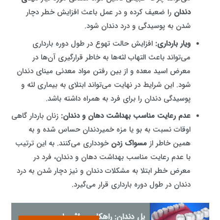
دندان
را ضعیف کرده و در عمل باعث افزایش خطر دچار
شدن به پوسیدگی و درد دندان شود.
ویار بارداری
:
افزایش حالت تهوع در طول دوره بارداری
می‌تواند باعث التهاب لثه‌ها به خاطر قرارگیری آن‌ها در
معرض اسید معده و از بین رفتن مواد معدنی مینای دندان
شود. این شرایط در نهایت می‌تواند ابتلای به بیماری لثه و
پوسیدگی دندان را برای فرد به همراه داشته باشد.
عدم رعایت مناسب بهداشت دهان و دندان
:
زنان باردار گاهی
اوقات نسبت به بو یا مزه خمیردندان حساس شده و به
همین خاطر از
مسواک زدن
خودداری می‌کنند. به این ترتیب
با عدم رعایت مناسب بهداشت دهان و دندان، فرد در
معرض خطر ابتلا به مشکلات دندان و نیز دچار شدن به درد
دندان در طول دوره بارداری قرار می‌گیرد.
پل دندان: راهکاری مؤثر برای