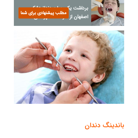
برداشت یک جراح دندانپزشک
مطلب پیشنهادی برای شما
اصفهان از حرفه دندانپزشکی
باندینگ دندان