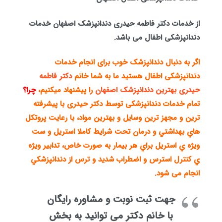
از خدمات دکتر فاطمه حیدری دندانپزشک اصفهان خدمات
دندانپزشکی اطفال می باشد.
اگر به دنبال دندانپزشک خوب برای انجام خدمات
دندانپزشکی اطفال هستید ما به شما خانم
دکتر فاطمه
حیدری
بهترین دندانپزشک اصفهان
را پیشنهاد میکنیم،
چرا؟
تمام خدمات دندانپزشکی توسط دکتر حیدری با پيشرفته
ترين و مجهز ترين وسايل و بهترين مواد، با رعايت پروتكل
هاي بهداشتي و درمان تحت شرايط كاملا استريل و ست
ويژه ي استريل براي هر بيمار به صورت خاص، تدابير ويژه
ي كنترل استرس و اضطراب شديد و ترس از دندانپزشكي
انجام می شود.
جهت ثبت نوبت و مشاوره رایگان
با خانم دکتر می توانید به بخش