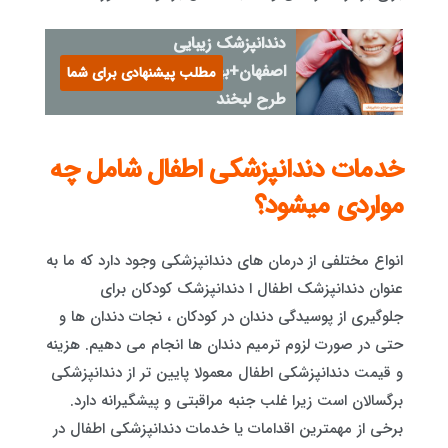
دندانپزشک زیبایی
اصفهان+بهترین روش اصلاح
مطلب پیشنهادی برای شما
طرح لبخند
خدمات دندانپزشکی اطفال شامل چه
مواردی میشود؟
انواع مختلفی از درمان های دندانپزشکی وجود دارد که ما به
عنوان دندانپزشک اطفال ا دندانپزشک کودکان برای
جلوگیری از پوسیدگی دندان در کودکان ، نجات دندان ها و
حتی در صورت لزوم ترمیم دندان ها انجام می دهیم. هزینه
و قیمت دندانپزشکی اطفال معمولا پایین تر از دندانپزشکی
برگسالان است زیرا غلب جنبه مراقبتی و پیشگیرانه دارد.
برخی از مهمترین اقدامات یا خدمات دندانپزشکی اطفال در