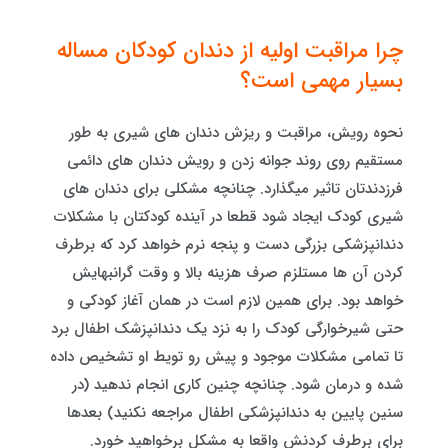
چرا مراقبت اولیه از دندان کودکان مساله
بسیار مهمی است؟
نحوه رویش، مراقبت و ریزش دندان های شیری به طور
مستقیم روی روند جوانه زدن و رویش دندان های دائمی
فرزدندتان تاثیر میگذارد. چنانچه مشکلی برای دندان های
شیری کودک ایجاد شود قطعا در آینده کودکتان با مشکلات
دندانپزشکی بزرگی دست و پنجه نرم خواهد کرد که برطرف
کردن آن ها مستلزم صرف هزینه بالا و وقت گرانبهایش
خواهد بود. برای همین لازم است در همان آغاز کودکی و
حتی شیرخوارگی کودک را به نزد یک دندانپزشک اطفال برد
تا تمامی مشکلات موجود و پیش رو تویط او تشخیص داده
شده و درمان شود. چنانچه چنین کاری انجام ندهید (در
سنین پایین به دندانپزشکی اطفال مراجعه نکنید) بعدها
برای برطرف کردنش واقعا به مشکل برخواهید خورد.