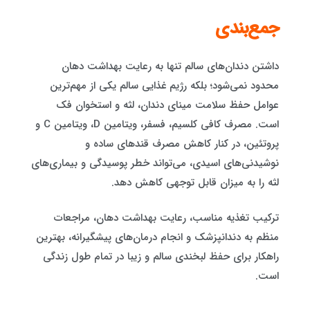
جمع‌بندی
داشتن دندان‌های سالم تنها به رعایت بهداشت دهان
محدود نمی‌شود؛ بلکه رژیم غذایی سالم یکی از مهم‌ترین
عوامل حفظ سلامت مینای دندان، لثه و استخوان فک
است. مصرف کافی کلسیم، فسفر، ویتامین D، ویتامین C و
پروتئین، در کنار کاهش مصرف قندهای ساده و
نوشیدنی‌های اسیدی، می‌تواند خطر پوسیدگی و بیماری‌های
لثه را به میزان قابل توجهی کاهش دهد.
ترکیب تغذیه مناسب، رعایت بهداشت دهان، مراجعات
منظم به دندانپزشک و انجام درمان‌های پیشگیرانه، بهترین
راهکار برای حفظ لبخندی سالم و زیبا در تمام طول زندگی
است.