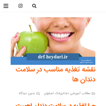
09138299023
نقشه تغذیه مناسب در سلامت
دندان ها
مطالب آموزشی دندانپزشک اصفهان
بدون دیدگاه