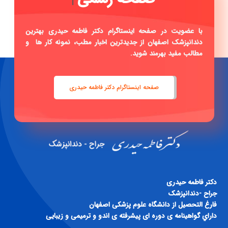
با عضویت در صفحه اینستاگرام دکتر فاطمه حیدری بهترین
دندانپزشک اصفهان از جدیدترین اخبار مطب، نمونه کار ها و
مطالب مفید بهرمند شوید.
صفحه اینستاگرام دکتر فاطمه حیدری
دكتر فاطمه حيدری
جراح -دندانپزشک
فارغ التحصيل از دانشگاه علوم پزشكی اصفهان
داراي گواهينامه ی دوره ای پيشرفته ی اندو و ترميمی و زيبايی