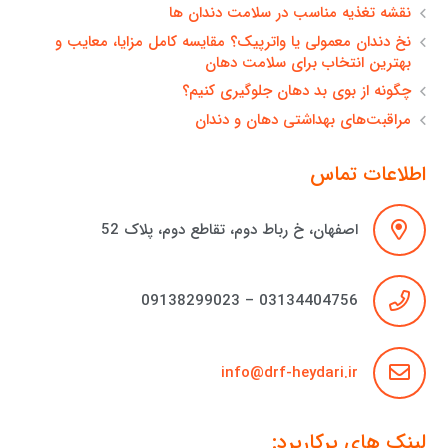
نقشه تغذیه مناسب در سلامت دندان ها
نخ دندان معمولی یا واترپیک؟ مقایسه کامل مزایا، معایب و
بهترین انتخاب برای سلامت دهان
چگونه از بوی بد دهان جلوگیری کنیم؟
مراقبت‌های بهداشتی دهان و دندان
اطلاعات تماس
اصفهان، خ رباط دوم، تقاطع دوم، پلاک 52
03134404756 – 09138299023
info@drf-heydari.ir
لینک های پرکاربرد: