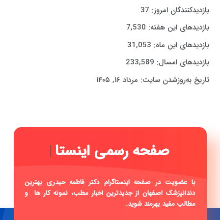
بازدیدکنندگان امروز:
37
بازدیدهای این هفته:
7,530
بازدیدهای این ماه:
31,053
بازدیدهای امسال:
233,589
تاریخ به‌روزشدن سایت:
مرداد ۱۶, ۱۴۰۵
صف
|
با عضویت در صفحه اینستاگرام دکتر فاطمه حیدری بهترین
دندانپزشک اصفهان از جدیدترین اخبار مطب، نمونه کار ها و
مطالب مفید بهرمند شوید.