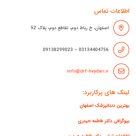
اطلاعات تماس
اصفهان، خ رباط دوم، تقاطع دوم، پلاک 52
03134404756 – 09138299023
info@drf-heydari.ir
لینک های پرکاربرد:
بهترین دندانپزشک اصفهان
بیوگرافی دکتر فاطمه حیدری