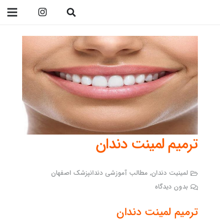
09138299023
ترمیم لمینت دندان
لمینیت دندان
,
مطالب آموزشی دندانپزشک اصفهان
بدون دیدگاه
ترمیم لمینت دندان