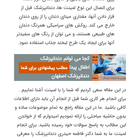
برای اتصال این نوع لمینت ها، دندانپزشک قبل از
قرار دادن آنها، مقداری مینای دندان را از روی دندان
خارج می کند. روکش های سرامیکی همرنگ دندان
های طبیعی هستند، و می توان از رنگ های سفیدتر
آنها برای ایجاد یک طرح لبخند جذاب استفاده نمود.
کجا می توانم دندانپزشک
اطفال پیدا کنم؟ - جراح و
مطلب پیشنهادی برای شما
دندانپزشک اصفهان
در این مقاله سعی کردیم که شما را با لمینت آشنا نماییم .
برای انجام هر کاری شما قبل از انجام آن باید دارای اطلاعات
کافی باشید .ما در این مقاله راجع به تمام موضوعات ساده و
بدون حاشیه مباحثی را ارائه نمودیم امیدوارم که از خواندن
این مطالب به پاسخ سوالات خود رسیده باشید. برای انجام
لمینت ما به شما دکتر فاطمه حیدری دندانپزشک را معرفی