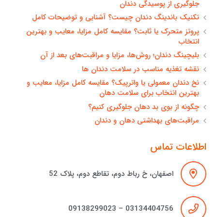
جلوگیری از پوسیدگی دندان
تکنیک باندینگ دندان چیست؟ آشنایی و توضیحات کامل
پروتز متحرک یا ثابت؟ مقایسه کامل مزایا، معایب و بهترین
انتخاب
بلیچینگ دندان؛ روش‌ها، مزایا و مراقبت‌های بعد از آن
نقشه تغذیه مناسب در سلامت دندان ها
نخ دندان معمولی یا واترپیک؟ مقایسه کامل مزایا، معایب و
بهترین انتخاب برای سلامت دهان
چگونه از بوی بد دهان جلوگیری کنیم؟
مراقبت‌های بهداشتی دهان و دندان
اطلاعات تماس
اصفهان، خ رباط دوم، تقاطع دوم، پلاک 52
03134404756 – 09138299023