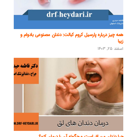
همه چیز درباره پارسیل کروم کبالت: دندان مصنوعی بادوام و
زیبا
اسفند ۲۵, ۱۴۰۳
چرا دندان من لق است و چگونه آن را درمان کنم؟