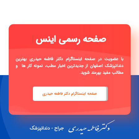
|
با عضویت در صفحه اینستاگرام دکتر فاطمه حیدری بهترین
دندانپزشک اصفهان از جدیدترین اخبار مطب، نمونه کار ها و
مطالب مفید بهرمند شوید.
صفحه اینستاگرام دکتر فاطمه حیدری