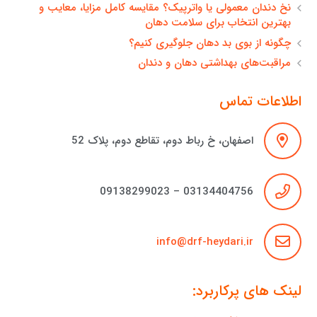
نخ دندان معمولی یا واترپیک؟ مقایسه کامل مزایا، معایب و
بهترین انتخاب برای سلامت دهان
چگونه از بوی بد دهان جلوگیری کنیم؟
مراقبت‌های بهداشتی دهان و دندان
اطلاعات تماس
اصفهان، خ رباط دوم، تقاطع دوم، پلاک 52
03134404756 – 09138299023
info@drf-heydari.ir
لینک های پرکاربرد: