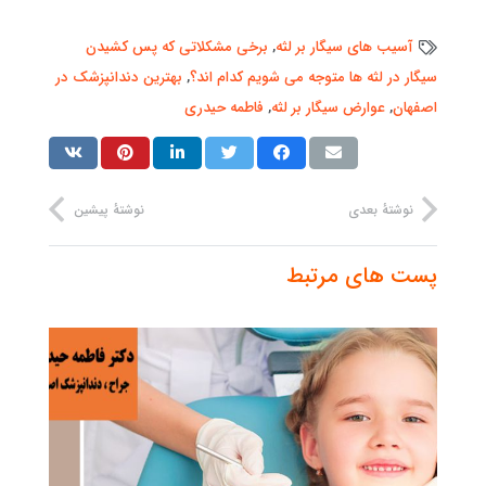
آسیب های سیگار بر لثه
,
برخی مشکلاتی که پس کشیدن
سیگار در لثه ها متوجه می شویم کدام اند؟
,
بهترین دندانپزشک در
اصفهان
,
عوارض سیگار بر لثه
,
فاطمه حیدری
نوشتهٔ بعدی
نوشتهٔ پیشین
پست های مرتبط