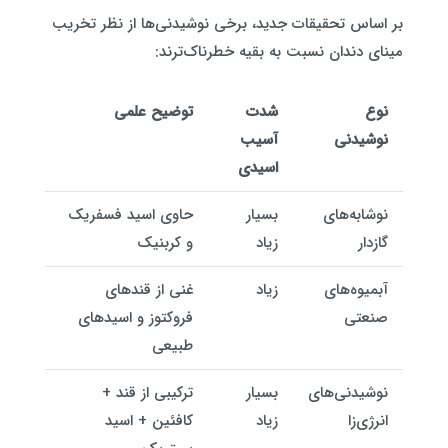
بر اساس تحقیقات جدید، برخی نوشیدنی‌ها از نظر تخریب
مینای دندان نسبت به بقیه خطرناک‌ترند:
نوع
شدت
توضیح علمی
نوشیدنی
آسیب
اسیدی
نوشابه‌های
بسیار
حاوی اسید فسفریک
گازدار
زیاد
و کربنیک
آبمیوه‌های
زیاد
غنی از قندهای
صنعتی
فروکتوز و اسیدهای
طبیعی
نوشیدنی‌های
بسیار
ترکیبی از قند +
انرژی‌زا
زیاد
کافئین + اسید