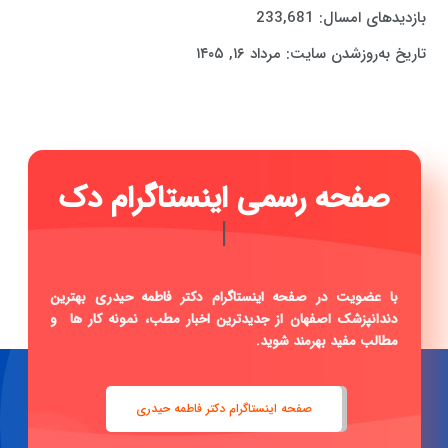
بازدیدهای امسال:
233,681
تاریخ به‌روزشدن سایت:
مرداد ۱۶, ۱۴۰۵
صف
|
با عضویت در صفحه اینستاگرام دکتر فاطمه حیدری بهترین
دندانپزشک اصفهان از جدیدترین اخبار مطب، نمونه کار ها و
مطالب مفید بهرمند شوید.
صفحه اینستاگرام دکتر فاطمه حیدری