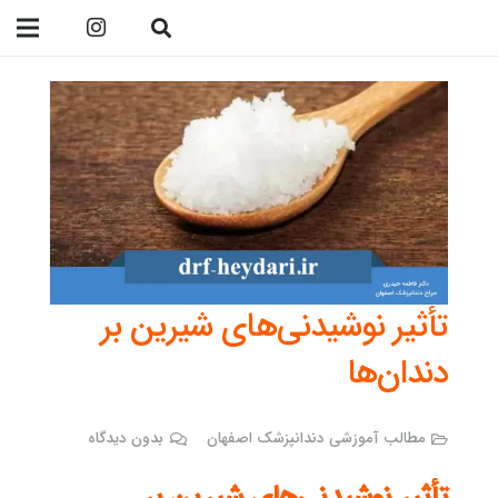
09138299023
تأثیر نوشیدنی‌های شیرین بر
دندان‌ها
مطالب آموزشی دندانپزشک اصفهان
بدون دیدگاه