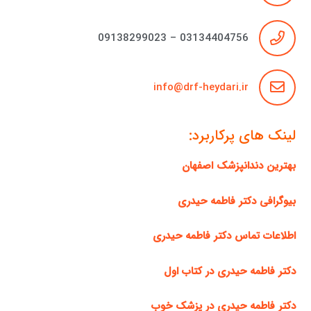
03134404756 – 09138299023
info@drf-heydari.ir
لینک های پرکاربرد:
بهترین دندانپزشک اصفهان
بیوگرافی دکتر فاطمه حیدری
اطلاعات تماس دکتر فاطمه حیدری
دکتر فاطمه حیدری در کتاب اول
دکتر فاطمه حیدری در پزشک خوب