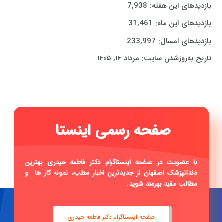
بازدیدهای این هفته:
7,938
بازدیدهای این ماه:
31,461
بازدیدهای امسال:
233,997
تاریخ به‌روزشدن سایت:
مرداد ۱۶, ۱۴۰۵
ص
|
با عضویت در صفحه اینستاگرام دکتر فاطمه حیدری بهترین
دندانپزشک اصفهان از جدیدترین اخبار مطب، نمونه کار ها و
مطالب مفید بهرمند شوید.
صفحه اینستاگرام دکتر فاطمه حیدری