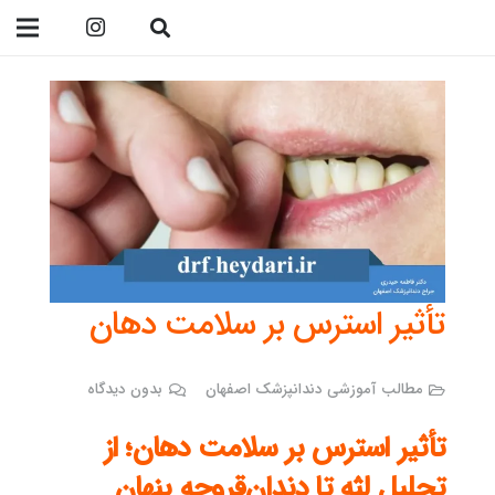
09138299023
تأثیر استرس بر سلامت دهان
مطالب آموزشی دندانپزشک اصفهان
بدون دیدگاه
تأثیر استرس بر سلامت دهان؛ از
تحلیل لثه تا دندان‌قروچه پنهان