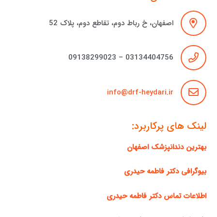
اصفهان، خ رباط دوم، تقاطع دوم، پلاک 52
03134404756 – 09138299023
info@drf-heydari.ir
لینک های پرکاربرد:
بهترین دندانپزشک اصفهان
بیوگرافی دکتر فاطمه حیدری
اطلاعات تماس دکتر فاطمه حیدری