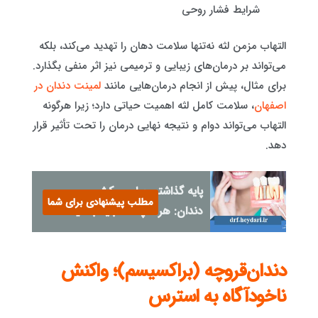
شرایط فشار روحی
التهاب مزمن لثه نه‌تنها سلامت دهان را تهدید می‌کند، بلکه
می‌تواند بر درمان‌های زیبایی و ترمیمی نیز اثر منفی بگذارد.
برای مثال، پیش از انجام درمان‌هایی مانند
لمینت دندان در
اصفهان
، سلامت کامل لثه اهمیت حیاتی دارد؛ زیرا هرگونه
التهاب می‌تواند دوام و نتیجه نهایی درمان را تحت تأثیر قرار
دهد.
پایه گذاشتن برای روکش
مطلب پیشنهادی برای شما
دندان: هر آنچه که باید بدانید
دندان‌قروچه (براکسیسم)؛ واکنش
ناخودآگاه به استرس