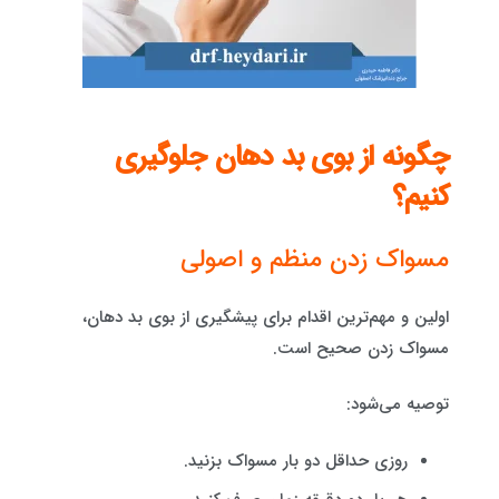
چگونه از بوی بد دهان جلوگیری
کنیم؟
مسواک زدن منظم و اصولی
اولین و مهم‌ترین اقدام برای پیشگیری از بوی بد دهان،
مسواک زدن صحیح است.
توصیه می‌شود:
روزی حداقل دو بار مسواک بزنید.