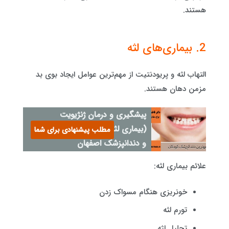
هستند.
2. بیماری‌های لثه
التهاب لثه و پریودنتیت از مهم‌ترین عوامل ایجاد بوی بد
مزمن دهان هستند.
پیشگیری و درمان ژنژیویت
(بیماری لثه) در کودکان-جراح
مطلب پیشنهادی برای شما
و دندانپزشک اصفهان
علائم بیماری لثه:
خونریزی هنگام مسواک زدن
تورم لثه
تحلیل لثه