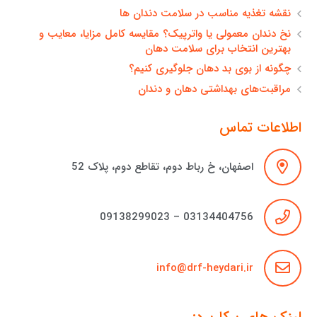
نقشه تغذیه مناسب در سلامت دندان ها
نخ دندان معمولی یا واترپیک؟ مقایسه کامل مزایا، معایب و
بهترین انتخاب برای سلامت دهان
چگونه از بوی بد دهان جلوگیری کنیم؟
مراقبت‌های بهداشتی دهان و دندان
اطلاعات تماس
اصفهان، خ رباط دوم، تقاطع دوم، پلاک 52
03134404756 – 09138299023
info@drf-heydari.ir