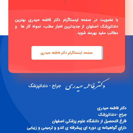
صفحه رسمی این
|
با عضویت در صفحه اینستاگرام دکتر فاطمه حیدری بهترین
دندانپزشک اصفهان از جدیدترین اخبار مطب، نمونه کار ها و
مطالب مفید بهرمند شوید.
صفحه اینستاگرام دکتر فاطمه حیدری
دكتر فاطمه حيدری
جراح -دندانپزشک
فارغ التحصيل از دانشگاه علوم پزشكی اصفهان
داراي گواهينامه ی دوره ای پيشرفته ی اندو و ترميمی و زيبايی