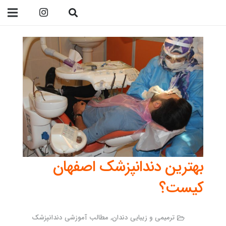
09138299023
بهترین دندانپزشک اصفهان
کیست؟
ترمیمی و زیبایی دندان
,
مطالب آموزشی دندانپزشک