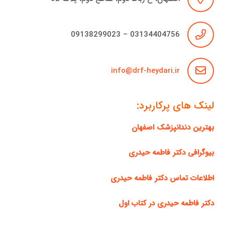
03134404756 – 09138299023
info@drf-heydari.ir
لینک های پرکاربرد:
بهترین دندانپزشک اصفهان
بیوگرافی دکتر فاطمه حیدری
اطلاعات تماس دکتر فاطمه حیدری
دکتر فاطمه حیدری در کتاب اول