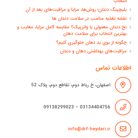
انتخاب
بلیچینگ دندان؛ روش‌ها، مزایا و مراقبت‌های بعد از آن
نقشه تغذیه مناسب در سلامت دندان ها
نخ دندان معمولی یا واترپیک؟ مقایسه کامل مزایا، معایب و
بهترین انتخاب برای سلامت دهان
چگونه از بوی بد دهان جلوگیری کنیم؟
مراقبت‌های بهداشتی دهان و دندان
اطلاعات تماس
اصفهان، خ رباط دوم، تقاطع دوم، پلاک 52
03134404756 – 09138299023
info@drf-heydari.ir