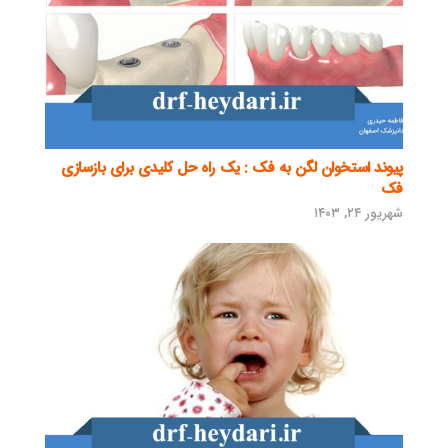
پیوند استخوان لگن به فک : یک راه حل کلیدی برای بازسازی
فک
شهریور ۲۴, ۱۴۰۳