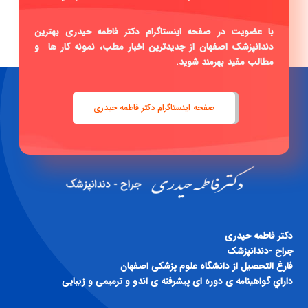
با عضویت در صفحه اینستاگرام دکتر فاطمه حیدری بهترین
دندانپزشک اصفهان از جدیدترین اخبار مطب، نمونه کار ها و
مطالب مفید بهرمند شوید.
صفحه اینستاگرام دکتر فاطمه حیدری
دكتر فاطمه حيدری
جراح -دندانپزشک
فارغ التحصيل از دانشگاه علوم پزشكی اصفهان
داراي گواهينامه ی دوره ای پيشرفته ی اندو و ترميمی و زيبايی