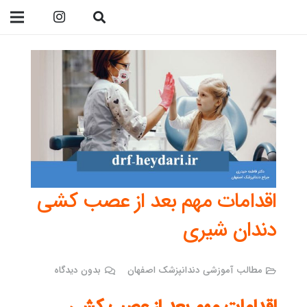
09138299023
اقدامات مهم بعد از عصب کشی
دندان شیری
مطالب آموزشی دندانپزشک اصفهان
بدون دیدگاه