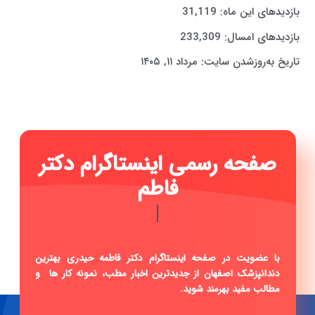
بازدیدهای این ماه:
31,119
بازدیدهای امسال:
233,309
تاریخ به‌روزشدن سایت:
مرداد ۱۱, ۱۴۰۵
صفحه رسمی ای
|
با عضویت در صفحه اینستاگرام دکتر فاطمه حیدری بهترین
دندانپزشک اصفهان از جدیدترین اخبار مطب، نمونه کار ها و
مطالب مفید بهرمند شوید.
صفحه اینستاگرام دکتر فاطمه حیدری