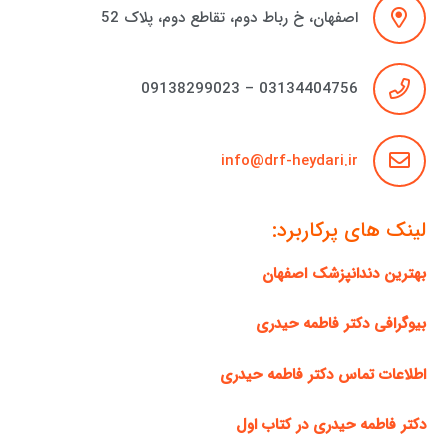
اصفهان، خ رباط دوم، تقاطع دوم، پلاک 52
03134404756 – 09138299023
info@drf-heydari.ir
لینک های پرکاربرد:
بهترین دندانپزشک اصفهان
بیوگرافی دکتر فاطمه حیدری
اطلاعات تماس دکتر فاطمه حیدری
دکتر فاطمه حیدری در کتاب اول