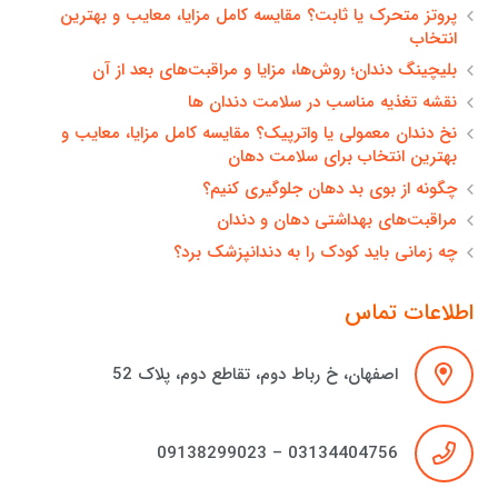
پروتز متحرک یا ثابت؟ مقایسه کامل مزایا، معایب و بهترین
انتخاب
بلیچینگ دندان؛ روش‌ها، مزایا و مراقبت‌های بعد از آن
نقشه تغذیه مناسب در سلامت دندان ها
نخ دندان معمولی یا واترپیک؟ مقایسه کامل مزایا، معایب و
بهترین انتخاب برای سلامت دهان
چگونه از بوی بد دهان جلوگیری کنیم؟
مراقبت‌های بهداشتی دهان و دندان
چه زمانی باید کودک را به دندانپزشک برد؟
اطلاعات تماس
اصفهان، خ رباط دوم، تقاطع دوم، پلاک 52
03134404756 – 09138299023