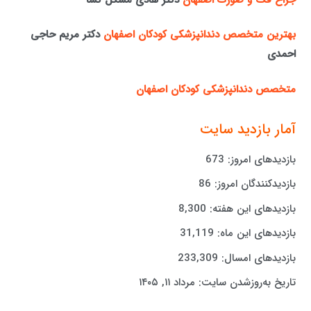
بهترین متخصص دندانپزشکی کودکان اصفهان
دکتر مریم حاجی
احمدی
متخصص دندانپزشکی کودکان اصفهان
آمار بازدید سایت
بازدیدهای امروز:
673
بازدیدکنندگان امروز:
86
بازدیدهای این هفته:
8,300
بازدیدهای این ماه:
31,119
بازدیدهای امسال:
233,309
تاریخ به‌روزشدن سایت:
مرداد ۱۱, ۱۴۰۵