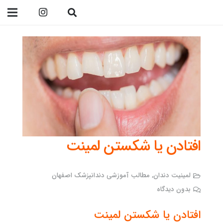
09138299023
افتادن یا شکستن لمینت
لمینیت دندان
,
مطالب آموزشی دندانپزشک اصفهان
بدون دیدگاه
افتادن یا شکستن لمینت