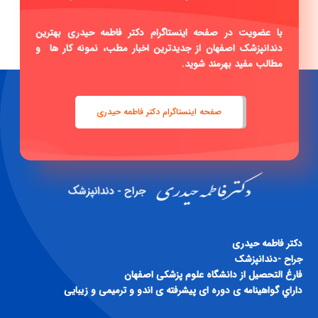
با عضویت در صفحه اینستاگرام دکتر فاطمه حیدری بهترین
دندانپزشک اصفهان از جدیدترین اخبار مطب، نمونه کار ها و
مطالب مفید بهرمند شوید.
صفحه اینستاگرام دکتر فاطمه حیدری
دكتر فاطمه حيدری
جراح -دندانپزشک
فارغ التحصيل از دانشگاه علوم پزشكی اصفهان
داراي گواهينامه ی دوره ای پيشرفته ی اندو و ترميمی و زيبايی