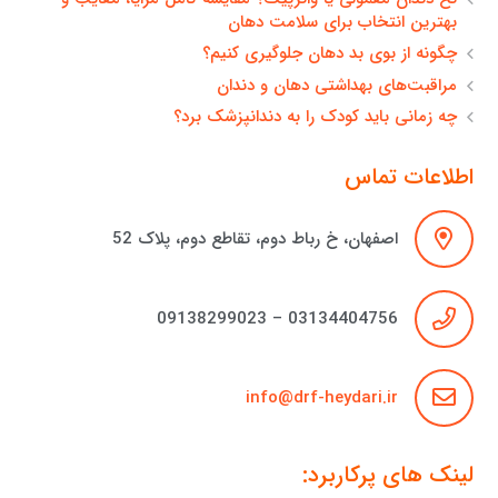
بهترین انتخاب برای سلامت دهان
چگونه از بوی بد دهان جلوگیری کنیم؟
مراقبت‌های بهداشتی دهان و دندان
چه زمانی باید کودک را به دندانپزشک برد؟
اطلاعات تماس
اصفهان، خ رباط دوم، تقاطع دوم، پلاک 52
03134404756 – 09138299023
info@drf-heydari.ir
لینک های پرکاربرد: