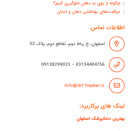
چگونه از بوی بد دهان جلوگیری کنیم؟
مراقبت‌های بهداشتی دهان و دندان
اطلاعات تماس
اصفهان، خ رباط دوم، تقاطع دوم، پلاک 52
03134404756 – 09138299023
info@drf-heydari.ir
لینک های پرکاربرد:
بهترین دندانپزشک اصفهان