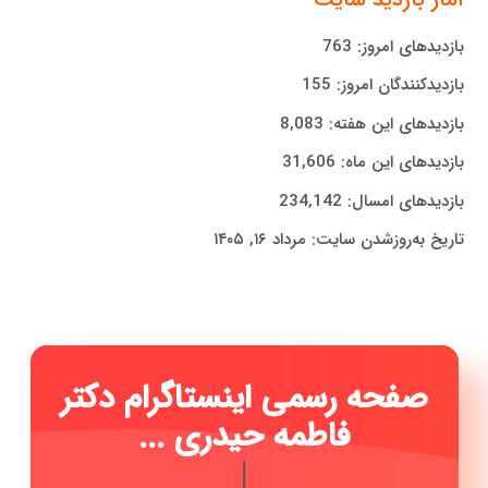
بازدیدهای امروز:
763
بازدیدکنندگان امروز:
155
بازدیدهای این هفته:
8,083
بازدیدهای این ماه:
31,606
بازدیدهای امسال:
234,142
تاریخ به‌روزشدن سایت:
مرداد ۱۶, ۱۴۰۵
صفحه رسمی اینستاگرام دکتر
فاطمه حیدری
|