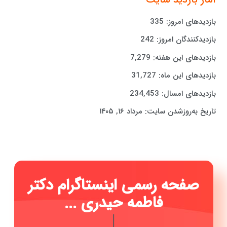
بازدیدهای امروز:
335
بازدیدکنندگان امروز:
242
بازدیدهای این هفته:
7,279
بازدیدهای این ماه:
31,727
بازدیدهای امسال:
234,453
تاریخ به‌روزشدن سایت:
مرداد ۱۶, ۱۴۰۵
صفحه رسمی اینستاگرام دکتر
فاطمه حیدری ..
|