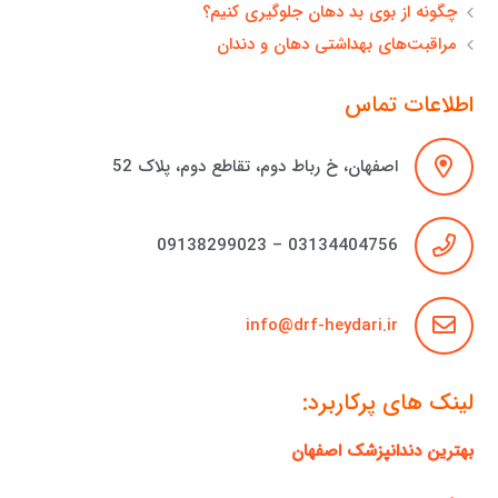
چگونه از بوی بد دهان جلوگیری کنیم؟
مراقبت‌های بهداشتی دهان و دندان
اطلاعات تماس
اصفهان، خ رباط دوم، تقاطع دوم، پلاک 52
03134404756 – 09138299023
info@drf-heydari.ir
لینک های پرکاربرد:
بهترین دندانپزشک اصفهان