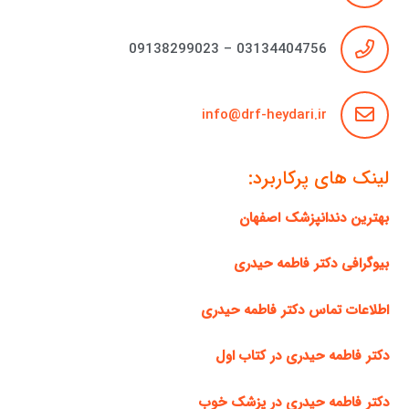
03134404756 – 09138299023
info@drf-heydari.ir
لینک های پرکاربرد:
بهترین دندانپزشک اصفهان
بیوگرافی دکتر فاطمه حیدری
اطلاعات تماس دکتر فاطمه حیدری
دکتر فاطمه حیدری در کتاب اول
دکتر فاطمه حیدری در پزشک خوب