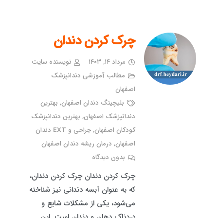
چرک کردن دندان
مرداد ۱۴, ۱۴۰۳
نویسنده سایت
مطالب آموزشی دندانپزشک
اصفهان
بلیچینگ دندان اصفهان
,
بهترین
دندانپزشک اصفهان
,
بهترین دندانپزشک
کودکان اصفهان
,
جراحی و EXT دندان
اصفهان
,
درمان ریشه دندان اصفهان
بدون دیدگاه
چرک کردن دندان چرک کردن دندان،
که به عنوان آبسه دندانی نیز شناخته
می‌شود، یکی از مشکلات شایع و
دردناک دهان و دندان است. این