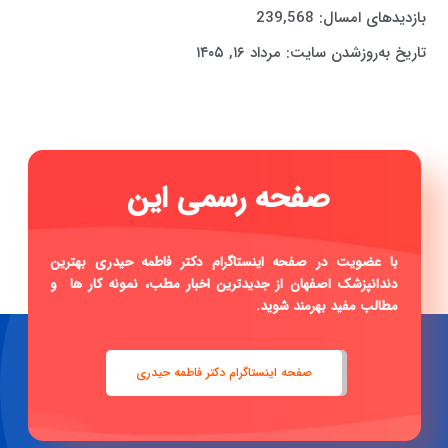
بازدیدهای امسال:
239,568
تاریخ به‌روزشدن سایت:
مرداد ۱۶, ۱۴۰۵
|
با عضویت در صفحه اینستاگرام دکتر فاطمه حیدری بهترین
دندانپزشک اصفهان از جدیدترین اخبار مطب، نمونه کار ها و
مطالب مفید بهرمند شوید.
صفحه اینستاگرام دکتر فاطمه حیدری