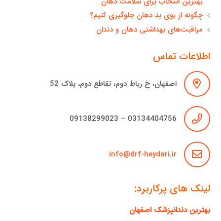
بهترین انتخاب برای سلامت دهان
چگونه از بوی بد دهان جلوگیری کنیم؟
مراقبت‌های بهداشتی دهان و دندان
اطلاعات تماس
اصفهان، خ رباط دوم، تقاطع دوم، پلاک 52
03134404756 – 09138299023
info@drf-heydari.ir
لینک های پرکاربرد:
بهترین دندانپزشک اصفهان