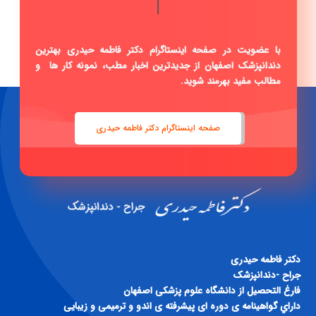
|
با عضویت در صفحه اینستاگرام دکتر فاطمه حیدری بهترین
دندانپزشک اصفهان از جدیدترین اخبار مطب، نمونه کار ها و
مطالب مفید بهرمند شوید.
صفحه اینستاگرام دکتر فاطمه حیدری
دكتر فاطمه حيدری
جراح -دندانپزشک
فارغ التحصيل از دانشگاه علوم پزشكی اصفهان
داراي گواهينامه ی دوره ای پيشرفته ی اندو و ترميمی و زيبايی