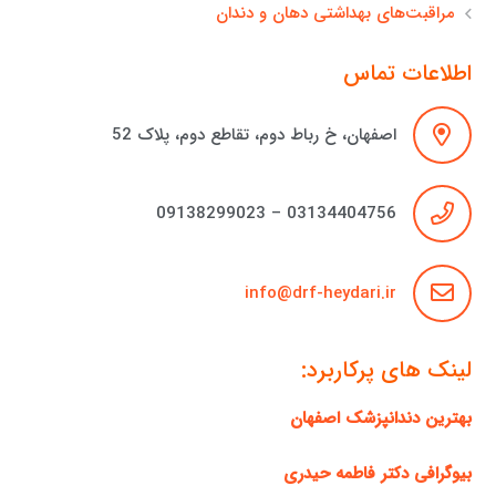
مراقبت‌های بهداشتی دهان و دندان
اطلاعات تماس
اصفهان، خ رباط دوم، تقاطع دوم، پلاک 52
03134404756 – 09138299023
info@drf-heydari.ir
لینک های پرکاربرد:
بهترین دندانپزشک اصفهان
بیوگرافی دکتر فاطمه حیدری