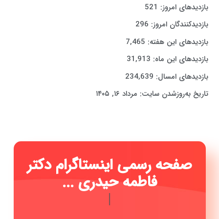
بازدیدهای امروز:
521
بازدیدکنندگان امروز:
296
بازدیدهای این هفته:
7,465
بازدیدهای این ماه:
31,913
بازدیدهای امسال:
234,639
تاریخ به‌روزشدن سایت:
مرداد ۱۶, ۱۴۰۵
صفحه رسمی اینستاگرام دکتر
فاطمه حیدری ...
|