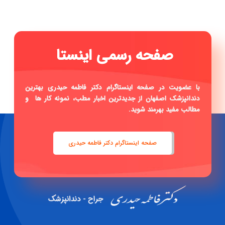
|
با عضویت در صفحه اینستاگرام دکتر فاطمه حیدری بهترین
دندانپزشک اصفهان از جدیدترین اخبار مطب، نمونه کار ها و
مطالب مفید بهرمند شوید.
صفحه اینستاگرام دکتر فاطمه حیدری