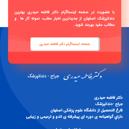
با عضویت در صفحه اینستاگرام دکتر فاطمه حیدری بهترین
دندانپزشک اصفهان از جدیدترین اخبار مطب، نمونه کار ها و
مطالب مفید بهرمند شوید.
صفحه اینستاگرام دکتر فاطمه حیدری
دكتر فاطمه حيدری
جراح -دندانپزشک
فارغ التحصيل از دانشگاه علوم پزشكی اصفهان
داراي گواهينامه ی دوره ای پيشرفته ی اندو و ترميمی و زيبايی